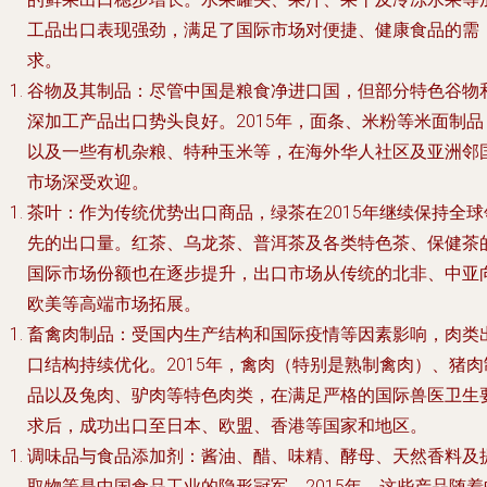
工品出口表现强劲，满足了国际市场对便捷、健康食品的需
求。
谷物及其制品
：尽管中国是粮食净进口国，但部分特色谷物
深加工产品出口势头良好。2015年，面条、米粉等米面制品
以及一些有机杂粮、特种玉米等，在海外华人社区及亚洲邻
市场深受欢迎。
茶叶
：作为传统优势出口商品，绿茶在2015年继续保持全球
先的出口量。红茶、乌龙茶、普洱茶及各类特色茶、保健茶
国际市场份额也在逐步提升，出口市场从传统的北非、中亚
欧美等高端市场拓展。
畜禽肉制品
：受国内生产结构和国际疫情等因素影响，肉类
口结构持续优化。2015年，禽肉（特别是熟制禽肉）、猪肉
品以及兔肉、驴肉等特色肉类，在满足严格的国际兽医卫生
求后，成功出口至日本、欧盟、香港等国家和地区。
调味品与食品添加剂
：酱油、醋、味精、酵母、天然香料及
取物等是中国食品工业的隐形冠军。2015年，这些产品随着