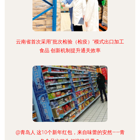
云南省首次采用“批次检验（检疫）”模式出口加工
食品 创新机制提升通关效率
@青岛人 这10个新年红包，来自味蕾的安然——青