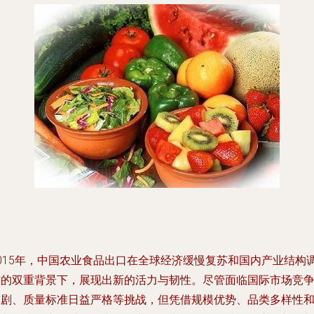
2015年，中国农业食品出口在全球经济缓慢复苏和国内产业结构
整的双重背景下，展现出新的活力与韧性。尽管面临国际市场竞
加剧、质量标准日益严格等挑战，但凭借规模优势、品类多样性