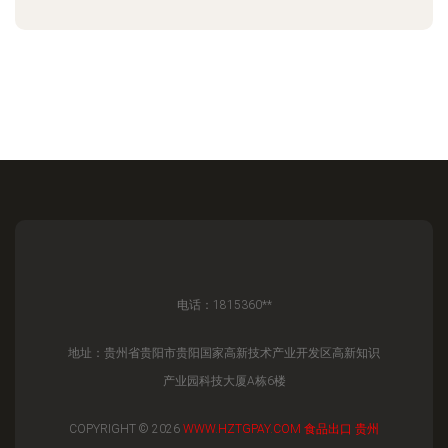
电话：1815360**
地址：贵州省贵阳市贵阳国家高新技术产业开发区高新知识
产业园科技大厦A栋6楼
COPYRIGHT © 2026
WWW.HZTGPAY.COM
食品出口
贵州