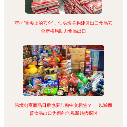
守护“舌尖上的安全”，汕头海关构建进出口食品安
全新格局助力食品出口
跨境电商商品日后也要加贴中文标签？——以瀚而
普食品出口为例的合规新趋势探讨