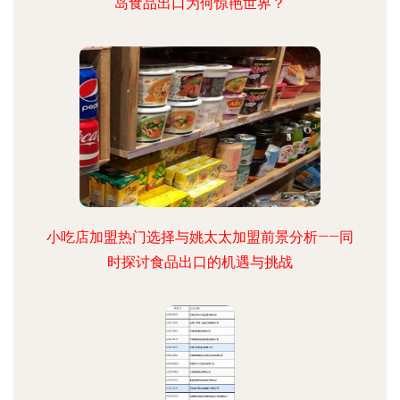
岛食品出口为何惊艳世界？
小吃店加盟热门选择与姚太太加盟前景分析——同
时探讨食品出口的机遇与挑战