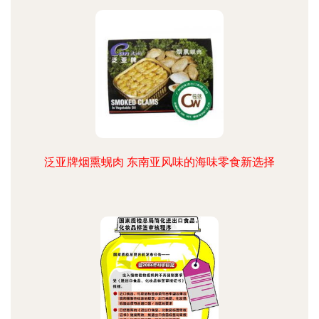
泛亚牌烟熏蚬肉 东南亚风味的海味零食新选择