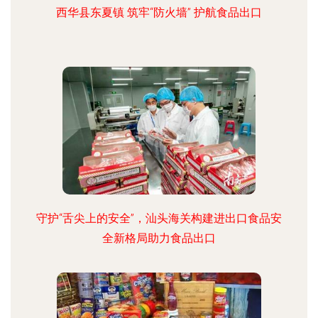
西华县东夏镇 筑牢“防火墙” 护航食品出口
守护“舌尖上的安全”，汕头海关构建进出口食品安
全新格局助力食品出口