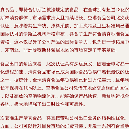
清真食品，即符合伊斯兰教法规定的食品，在全球拥有超过18亿
穆斯林消费群体，市场需求庞大且持续增长。空港食品公司此次
得认证，意味着其生产线、原料采购、加工流程及卫生标准均已
过国际认可的伊斯兰机构严格审核，具备了生产符合清真标准食
的资格。这不仅提升了公司产品的国际竞争力，也为进一步拓展
东、东南亚、非洲等穆斯林聚居地区的市场奠定了坚实基础。
从食品出口的角度来看，此次认证具有深远意义。随着全球贸易
体化进程加速，清真食品市场已成为国际食品贸易中增长最快的
块之一。据统计，全球清真食品年贸易额已超过万亿美元，且年
增长率保持在10%以上。空港食品公司凭借其地处交通枢纽的区位
势，以及高效的空港物流体系，能够确保产品快速、新鲜地运抵
球各地，极大地增强了出口时效性和可靠性。
此次获准生产清真食品，将直接带动公司出口业务的结构性优化
一方面，公司可以针对目标市场的消费习惯，开发一系列符合当