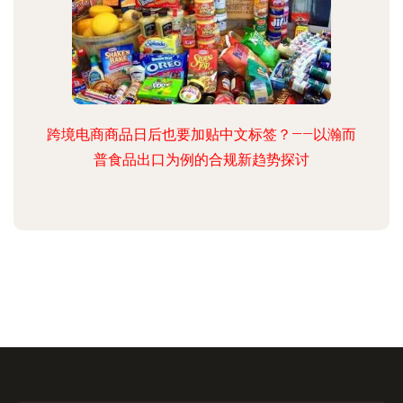
跨境电商商品日后也要加贴中文标签？——以瀚而
普食品出口为例的合规新趋势探讨