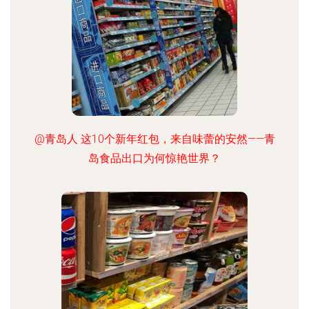
@青岛人 这10个新年红包，来自味蕾的安然——青
岛食品出口为何惊艳世界？