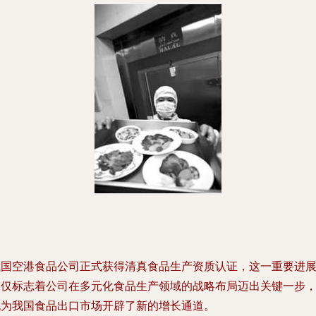
我国空港食品公司正式获得清真食品生产资质认证，这一重要进
不仅标志着公司在多元化食品生产领域的战略布局迈出关键一步
也为我国食品出口市场开辟了新的增长通道。