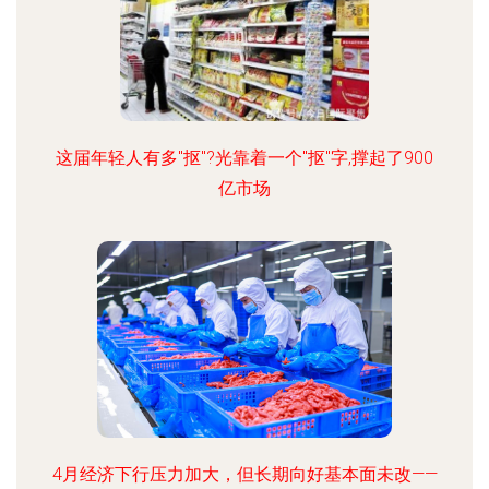
这届年轻人有多"抠"?光靠着一个"抠"字,撑起了900
亿市场
4月经济下行压力加大，但长期向好基本面未改——