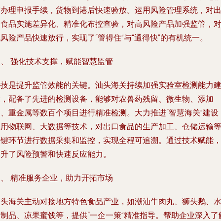
前办理申报手续，货物到港后快速验放。运用风险管理系统，对
口食品实施差异化、精准化布控查验，对高风险产品加强监管，
风险产品快速放行，实现了“管得住”与“通得快”的有机统一。
三、 强化技术支撑，赋能智慧监管
科技是提升监管效能的关键。汕头海关持续加强实验室检测能力
设，配备了先进的检测设备，能够对农兽药残留、微生物、添加
剂、重金属等数百个项目进行精准检测。大力推进“智慧海关”建设
应用物联网、大数据等技术，对出口食品的生产加工、仓储运输
关键环节进行数据采集和监控，实现全程可追溯。通过技术赋能
提升了风险预警和快速反应能力。
四、 精准服务企业，助力开拓市场
汕头海关主动对接地方特色食品产业，如潮汕牛肉丸、狮头鹅、
产制品、凉果蜜饯等，提供“一企一策”精准指导。帮助企业深入了