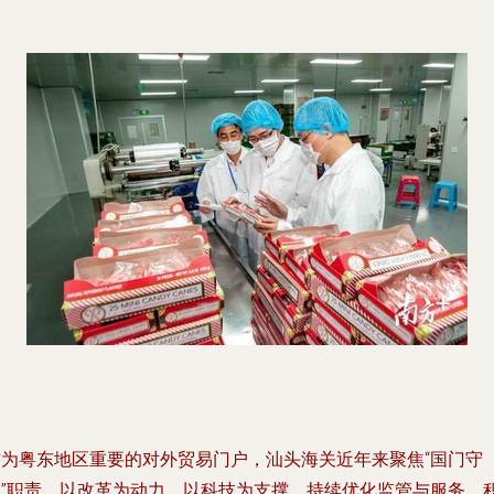
作为粤东地区重要的对外贸易门户，汕头海关近年来聚焦“国门守
护”职责，以改革为动力，以科技为支撑，持续优化监管与服务，